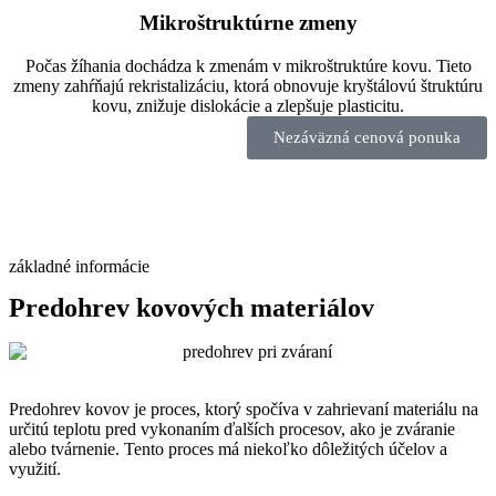
Mikroštruktúrne zmeny
Počas žíhania dochádza k zmenám v mikroštruktúre kovu. Tieto
zmeny zahŕňajú rekristalizáciu, ktorá obnovuje kryštálovú štruktúru
kovu, znižuje dislokácie a zlepšuje plasticitu.
Nezáväzná cenová ponuka
základné informácie
Predohrev kovových materiálov
Predohrev kovov je proces, ktorý spočíva v zahrievaní materiálu na
určitú teplotu pred vykonaním ďalších procesov, ako je zváranie
alebo tvárnenie. Tento proces má niekoľko dôležitých účelov a
využití.