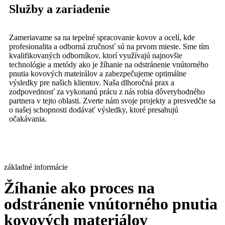
Služby a zariadenie
Zameriavame sa na tepelné spracovanie kovov a ocelí, kde
profesionalita a odborná zručnosť sú na prvom mieste. Sme tím
kvalifikovaných odborníkov, ktorí využívajú najnovšie
technológie a metódy ako je žíhanie na odstránenie vnútorného
pnutia kovových mateirálov a zabezpečujeme optimálne
výsledky pre našich klientov. Naša dlhoročná prax a
zodpovednosť za vykonanú prácu z nás robia dôveryhodného
partnera v tejto oblasti. Zverte nám svoje projekty a presvedčte sa
o našej schopnosti dodávať výsledky, ktoré presahujú
očakávania.
základné informácie
Žíhanie ako proces na
odstránenie vnútorného pnutia
kovových materiálov