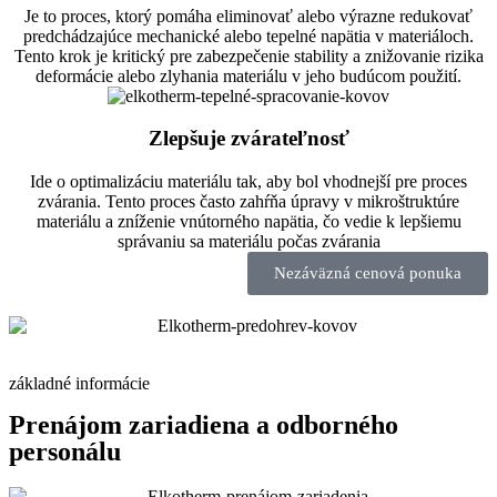
Je to proces, ktorý pomáha eliminovať alebo výrazne redukovať
predchádzajúce mechanické alebo tepelné napätia v materiáloch.
Tento krok je kritický pre zabezpečenie stability a znižovanie rizika
deformácie alebo zlyhania materiálu v jeho budúcom použití.
Zlepšuje zvárateľnosť
Ide o optimalizáciu materiálu tak, aby bol vhodnejší pre proces
zvárania. Tento proces často zahŕňa úpravy v mikroštruktúre
materiálu a zníženie vnútorného napätia, čo vedie k lepšiemu
správaniu sa materiálu počas zvárania
Nezáväzná cenová ponuka
základné informácie
Prenájom zariadiena a odborného
personálu