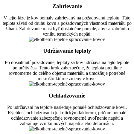
Zahrievanie
V tejto fáze je kov pomaly zahrievaný na požadovanú teplotu. Táto
teplota závisí od druhu kovu a požadovaných vlastností materiálu po
žíhaní. Zahrievanie musí byť dostatočne pomalé, aby sa zabránilo
vzniku termických napätí.
Udržiavanie teploty
Po dosiahnutí požadovanej teploty sa kov udržiava na tejto teplote
po určitý čas. Tento krok zabezpečuje, že teplota prenikne
rovnomerne do celého objemu materiálu a umožňuje potrebné
mikroštruktúrne zmeny v kove.
Ochladzovanie
Po udržiavaní na teplote nasleduje pomalé ochladzovanie kovu.
Rýchlosť ochladzovania je kritickým faktorom, pričom pomalé
ochladzovanie zabezpečuje rovnomerné uvoľnenie napätí a
zabraňuje vzniku nových napätí alebo deformácii.