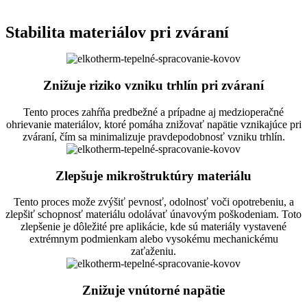
Stabilita materiálov pri zváraní
Znižuje riziko vzniku trhlín pri zváraní
Tento proces zahŕňa predbežné a prípadne aj medzioperačné
ohrievanie materiálov, ktoré pomáha znižovať napätie vznikajúce pri
zváraní, čím sa minimalizuje pravdepodobnosť vzniku trhlín.
Zlepšuje mikroštruktúry materiálu
Tento proces može zvýšiť pevnosť, odolnosť voči opotrebeniu, a
zlepšiť schopnosť materiálu odolávať únavovým poškodeniam. Toto
zlepšenie je dôležité pre aplikácie, kde sú materiály vystavené
extrémnym podmienkam alebo vysokému mechanickému
zaťaženiu.
Znižuje vnútorné napätie